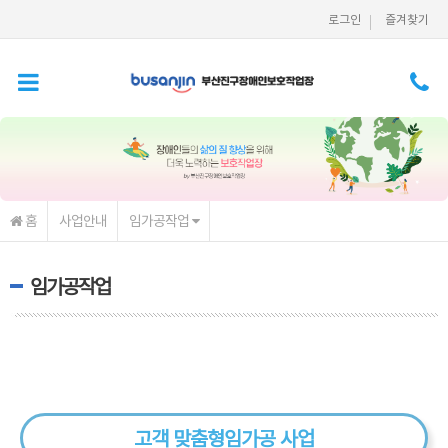
메인콘텐츠 바로가기
로그인
즐겨찾기
홈
사업안내
임가공작업
임가공작업
고객 맞춤형
임가공 사업