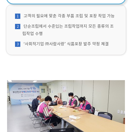
고객의 필요에 맞춘 각종 부품 조립 및 포장 작업 가능
1
단순조립에서 수준있는 조립작업까지 모든 종류의 조
2
립작업 수행
‘사회적기업 ㈜사람사랑’ 식품포장 발주 약정 체결
3