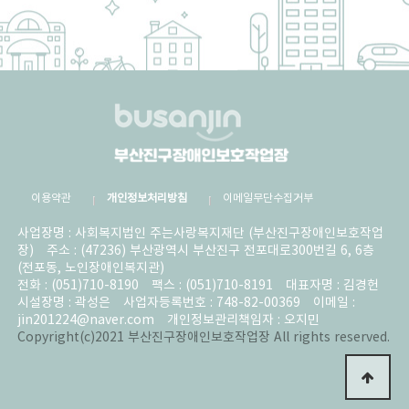
이용약관
개인정보처리방침
이메일무단수집거부
사업장명 : 사회복지법인 주는사랑복지재단 (부산진구장애인보호작업
장)
주소 : (47236) 부산광역시 부산진구 전포대로300번길 6, 6층
(전포동, 노인장애인복지관)
전화 : (051)710-8190
팩스 : (051)710-8191
대표자명 : 김경헌
시설장명 : 곽성은
사업자등록번호 : 748-82-00369
이메일 :
jin201224@naver.com
개인정보관리책임자 : 오지민
Copyright(c)2021 부산진구장애인보호작업장 All rights reserved.